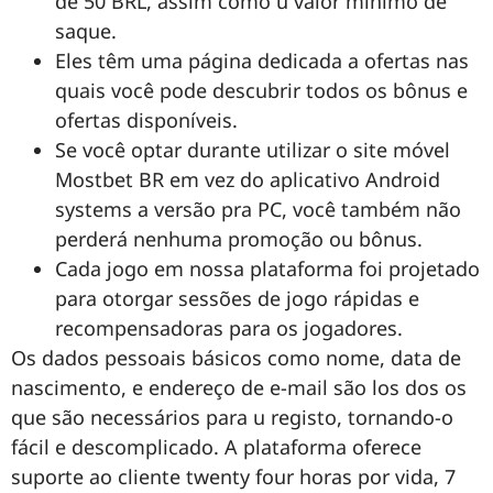
de 50 BRL, assim como u valor mínimo de
saque.
Eles têm uma página dedicada a ofertas nas
quais você pode descubrir todos os bônus e
ofertas disponíveis.
Se você optar durante utilizar o site móvel
Mostbet BR em vez do aplicativo Android
systems a versão pra PC, você também não
perderá nenhuma promoção ou bônus.
Cada jogo em nossa plataforma foi projetado
para otorgar sessões de jogo rápidas e
recompensadoras para os jogadores.
Os dados pessoais básicos como nome, data de
nascimento, e endereço de e-mail são los dos os
que são necessários para u registo, tornando-o
fácil e descomplicado. A plataforma oferece
suporte ao cliente twenty four horas por vida, 7