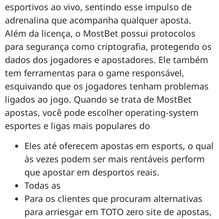
esportivos ao vivo, sentindo esse impulso de
adrenalina que acompanha qualquer aposta.
Além da licença, o MostBet possui protocolos
para segurança como criptografia, protegendo os
dados dos jogadores e apostadores. Ele também
tem ferramentas para o game responsável,
esquivando que os jogadores tenham problemas
ligados ao jogo. Quando se trata de MostBet
apostas, você pode escolher operating-system
esportes e ligas mais populares do
Eles até oferecem apostas em esports, o qual
às vezes podem ser mais rentáveis perform
que apostar em desportos reais.
Todas as
Para os clientes que procuram alternativas
para arriesgar em TOTO zero site de apostas,