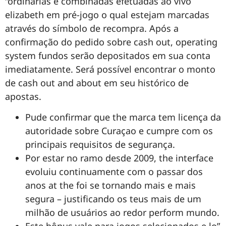
“ordinárias e combinadas efetuadas ao vivo
elizabeth em pré-jogo o qual estejam marcadas
através do símbolo de recompra. Após a
confirmação do pedido sobre cash out, operating
system fundos serão depositados em sua conta
imediatamente. Será possível encontrar o monto
de cash out and about em seu histórico de
apostas.
Pude confirmar que the marca tem licença da
autoridade sobre Curaçao e cumpre com os
principais requisitos de segurança.
Por estar no ramo desde 2009, the interface
evoluiu continuamente com o passar dos
anos at the foi se tornando mais e mais
segura – justificando os teus mais de um
milhão de usuários ao redor perform mundo.