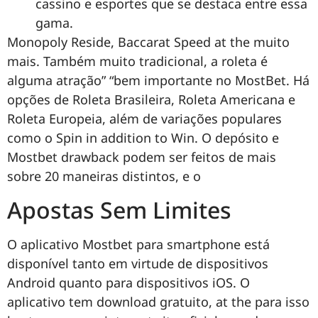
cassino e esportes que se destaca entre essa
gama.
Monopoly Reside, Baccarat Speed at the muito
mais. Também muito tradicional, a roleta é
alguma atração” “bem importante no MostBet. Há
opções de Roleta Brasileira, Roleta Americana e
Roleta Europeia, além de variações populares
como o Spin in addition to Win. O depósito e
Mostbet drawback podem ser feitos de mais
sobre 20 maneiras distintos, e o
Apostas Sem Limites
O aplicativo Mostbet para smartphone está
disponível tanto em virtude de dispositivos
Android quanto para dispositivos iOS. O
aplicativo tem download gratuito, at the para isso