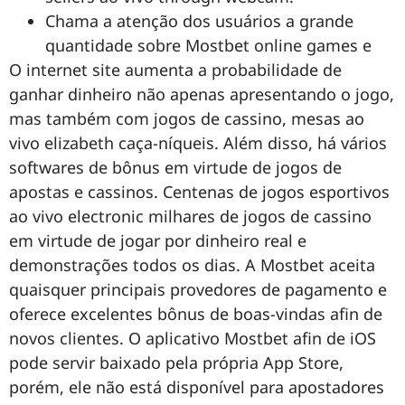
Chama a atenção dos usuários a grande
quantidade sobre Mostbet online games e
O internet site aumenta a probabilidade de
ganhar dinheiro não apenas apresentando o jogo,
mas também com jogos de cassino, mesas ao
vivo elizabeth caça-níqueis. Além disso, há vários
softwares de bônus em virtude de jogos de
apostas e cassinos. Centenas de jogos esportivos
ao vivo electronic milhares de jogos de cassino
em virtude de jogar por dinheiro real e
demonstrações todos os dias. A Mostbet aceita
quaisquer principais provedores de pagamento e
oferece excelentes bônus de boas-vindas afin de
novos clientes. O aplicativo Mostbet afin de iOS
pode servir baixado pela própria App Store,
porém, ele não está disponível para apostadores