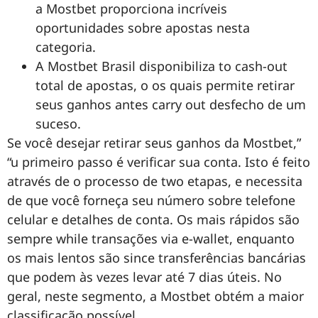
a Mostbet proporciona incríveis
oportunidades sobre apostas nesta
categoria.
A Mostbet Brasil disponibiliza to cash-out
total de apostas, o os quais permite retirar
seus ganhos antes carry out desfecho de um
suceso.
Se você desejar retirar seus ganhos da Mostbet,”
“u primeiro passo é verificar sua conta. Isto é feito
através de o processo de two etapas, e necessita
de que você forneça seu número sobre telefone
celular e detalhes de conta. Os mais rápidos são
sempre while transações via e-wallet, enquanto
os mais lentos são since transferências bancárias
que podem às vezes levar até 7 dias úteis. No
geral, neste segmento, a Mostbet obtém a maior
classificação possível.