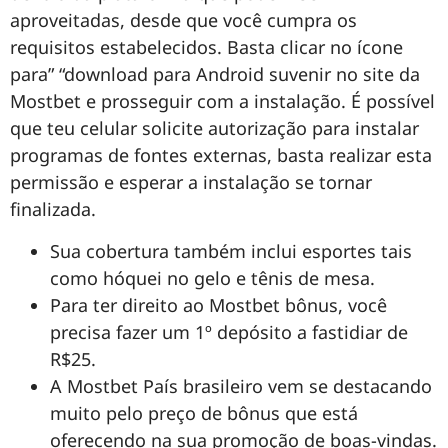
aproveitadas, desde que você cumpra os
requisitos estabelecidos. Basta clicar no ícone
para” “download para Android suvenir no site da
Mostbet e prosseguir com a instalação. É possível
que teu celular solicite autorização para instalar
programas de fontes externas, basta realizar esta
permissão e esperar a instalação se tornar
finalizada.
Sua cobertura também inclui esportes tais
como hóquei no gelo e tênis de mesa.
Para ter direito ao Mostbet bônus, você
precisa fazer um 1º depósito a fastidiar de
R$25.
A Mostbet País brasileiro vem se destacando
muito pelo preço de bônus que está
oferecendo na sua promoção de boas-vindas.