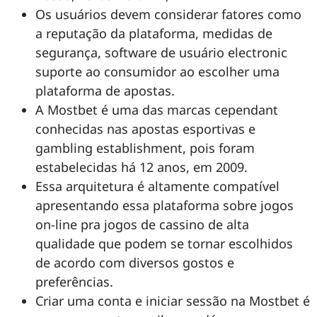
Os usuários devem considerar fatores como
a reputação da plataforma, medidas de
segurança, software de usuário electronic
suporte ao consumidor ao escolher uma
plataforma de apostas.
A Mostbet é uma das marcas cependant
conhecidas nas apostas esportivas e
gambling establishment, pois foram
estabelecidas há 12 anos, em 2009.
Essa arquitetura é altamente compatível
apresentando essa plataforma sobre jogos
on-line pra jogos de cassino de alta
qualidade que podem se tornar escolhidos
de acordo com diversos gostos e
preferências.
Criar uma conta e iniciar sessão na Mostbet é