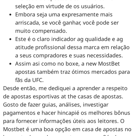
seleção em virtude de os usuários.
Embora seja uma expresamente mais
arriscada, se você ganhar, você pode ser
muito compensado.
Este é o claro indicador ag qualidade e ag
atitude profissional dessa marca em relação
a seus compradores e suas necessidades.
Assim asi como no boxe, a new MostBet
apostas também traz ótimos mercados para
fãs da UFC.
Desde então, me dediquei a aprender a respeito
de apostas esportivas at the casas de apostas.
Gosto de fazer guias, análises, investigar
pagamentos e hacer hincapié os melhores bônus
para fornecer informações úteis aos leitores. O
Mostbet é uma boa opção em casa de apostas no