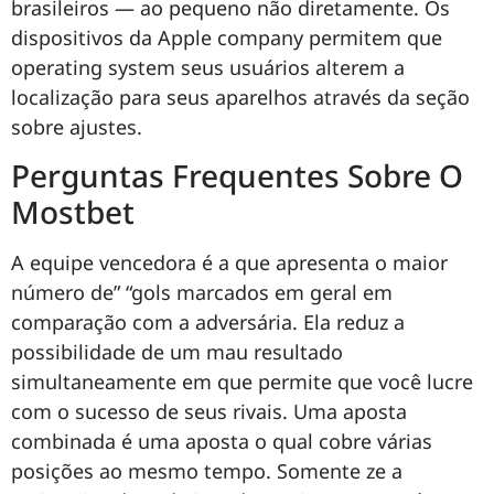
brasileiros — ao pequeno não diretamente. Os
dispositivos da Apple company permitem que
operating system seus usuários alterem a
localização para seus aparelhos através da seção
sobre ajustes.
Perguntas Frequentes Sobre O
Mostbet
A equipe vencedora é a que apresenta o maior
número de” “gols marcados em geral em
comparação com a adversária. Ela reduz a
possibilidade de um mau resultado
simultaneamente em que permite que você lucre
com o sucesso de seus rivais. Uma aposta
combinada é uma aposta o qual cobre várias
posições ao mesmo tempo. Somente ze a