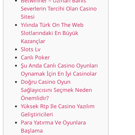
Betwinner – Uzman Bahis
Severlerin Tercihi Olan Casino
Sitesi
Yılında Türk On The Web
Slotlarındaki En Büyük
Kazançlar
Slots Lv
Canlı Poker
Şu Anda Canlı Casino Oyunları
Oynamak İçin En İyi Casinolar
Doğru Casino Oyun
Sağlayıcısını Seçmek Neden
Önemlidir?
Yüksek Rtp Ile Casino Yazılım
Geliştiricileri
Para Yatırma Ve Oyunlara
Başlama