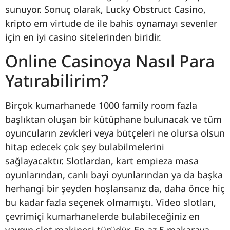
sunuyor. Sonuç olarak, Lucky Obstruct Casino,
kripto em virtude de ile bahis oynamayı sevenler
için en iyi casino sitelerinden biridir.
Online Casinoya Nasıl Para
Yatırabilirim?
Birçok kumarhanede 1000 family room fazla
başlıktan oluşan bir kütüphane bulunacak ve tüm
oyuncuların zevkleri veya bütçeleri ne olursa olsun
hitap edecek çok şey bulabilmelerini
sağlayacaktır. Slotlardan, kart empieza masa
oyunlarından, canlı bayi oyunlarından ya da başka
herhangi bir şeyden hoşlansanız da, daha önce hiç
bu kadar fazla seçenek olmamıştı. Video slotları,
çevrimiçi kumarhanelerde bulabileceğiniz en
yaygın slot makinesi türüdür. En az 5 makaraya