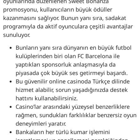
oyunlarında düzenlenen Sweet Bonanza
promosyonu, kullanıcıların büyük ödüller
kazanmasını sağlıyor. Bunun yanı sıra, sadakat
programıyla da aktif oyunculara çeşitli avantajlar
sunuluyor.
Bunların yanı sıra dünyanın en büyük futbol
kulüplerinden biri olan FC Barcelona ile
yaptıkları sponsorluk anlaşmasıyla da
piyasada çok büyük ses getirmeyi başardı.
Bu güvenilir online casinoda Türkçe dilinde
hizmet alabilir, sorun yaşadığınızda destek
hattını kullanabilirsiniz.
Casino’lar arasındaki yüzeysel benzerliklere
rağmen, sundukları farklılıklar benzersiz oyun
deneyimleri yaratır.
Bankaların her türlü kumar işlemini