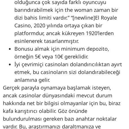
olduğunca çok sayıda farklı oyuncuyu
barındırabilmek için the woman zaman bir
dizi bahis limiti vardır.” “[newline]El Royale
Casino, 2020 yılında ortaya çıkan bir
platformdur, ancak kükreyen 1920’lerden
esinlenerek tasarlanmıştır.
Bonusu almak için minimum depozito,
örneğin 5€ veya 10€ gereklidir.
İyi çevrimiçi casinoları dolandırıcılıktan ayırt
etmek, bu casinoların sizi dolandırabileceği
anlamına gelir.
Gerçek parayla oynamaya başlamak isteyen,
ancak casinolar dünyasındaki mevcut durum
hakkında net bir bilgisi olmayanlar için bu, biraz
kafa karıştırıcı olabilir. Göz önünde
bulundurulması gereken bazı anahtar noktalar
vardır. Bu, araştırmanızı daraltmanıza ve