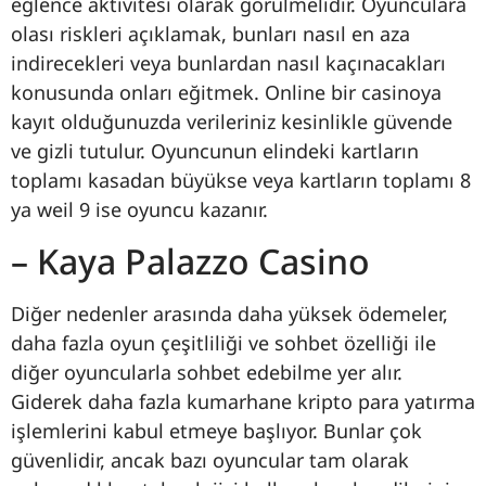
eğlence aktivitesi olarak görülmelidir. Oyunculara
olası riskleri açıklamak, bunları nasıl en aza
indirecekleri veya bunlardan nasıl kaçınacakları
konusunda onları eğitmek. Online bir casinoya
kayıt olduğunuzda verileriniz kesinlikle güvende
ve gizli tutulur. Oyuncunun elindeki kartların
toplamı kasadan büyükse veya kartların toplamı 8
ya weil 9 ise oyuncu kazanır.
– Kaya Palazzo Casino
Diğer nedenler arasında daha yüksek ödemeler,
daha fazla oyun çeşitliliği ve sohbet özelliği ile
diğer oyuncularla sohbet edebilme yer alır.
Giderek daha fazla kumarhane kripto para yatırma
işlemlerini kabul etmeye başlıyor. Bunlar çok
güvenlidir, ancak bazı oyuncular tam olarak