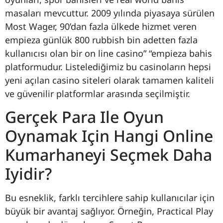
masaları mevcuttur. 2009 yılında piyasaya sürülen
Most Wager, 90’dan fazla ülkede hizmet veren
empieza günlük 800 rubbish bin adetten fazla
kullanıcısı olan bir on line casino” “empieza bahis
platformudur. Listelediğimiz bu casinoların hepsi
yeni açılan casino siteleri olarak tamamen kaliteli
ve güvenilir platformlar arasında seçilmiştir.
Gerçek Para Ile Oyun
Oynamak Için Hangi Online
Kumarhaneyi Seçmek Daha
Iyidir?
Bu esneklik, farklı tercihlere sahip kullanıcılar için
büyük bir avantaj sağlıyor. Örneğin, Practical Play