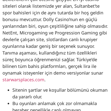
siteleri olarak listemizde yer alan, Sultanbet’te
spor bahisleri için de aynı tutarda bir hoş geldin
bonusu mevcuttur. Dolly Casino’nun en güçlü
yanlarından biri, oyun çeşitliliğine sahip olmasıdır.
NetEnt, Microgaming ve Progression Gaming gibi
devlerle çalışan site, slotlardan canlı krupiyer
oyunlarına kadar geniş bir seçenek sunuyor.
Tanıma aşaması, kullandığınız tüm özellikleri
süreç boyunca öğrenmenizi sağlar. Türkiye’de
bilinen tüm bahis platformları, gerçek lira ile
oynamak isteyenler için demo versiyonlar sunar
starwarsplaces.com
.
Sitenin şartlar ve koşullar bölümünü okuman
da yararlı olur.
Bu oyunları anlamak çok zor olmamakla
beraber genellikle canlı olmayan