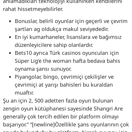
anlamadıkları teknolojiyi kullanırken kendilerini
rahat hissetmeyebilirler.
Bonuslar, belirli oyunlar için geçerli ve çevrim
şartları ag oldukça makul seviyededir.
En iyi kumarhaneler, lisanslara ve bağımsız
düzenleyicilere sahip olanlardır.
Bets10 ayrıca Türk casinos oyuncuları için
Süper Lig’e the woman hafta bedava bahis
oynama şansı sunuyor.
Piyangolar, bingo, çevrimiçi çekilişler ve
çevrimiçi at yarışı bahisleri bu kuraldan
muaftır.
Şu an için 2, 500 adetten fazla oyun bulunan
zengin oyun kütüphanesi sayesinde Shangri Are
generally çok tercih edilen bir platform olmayı
başarıyor.” “[newline]Özellikle şans oyunlarının çok