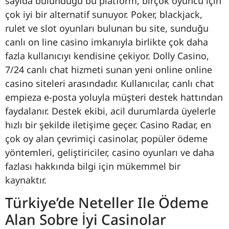
sayıda bulunduğu bu platform, birçok oyuncu için
çok iyi bir alternatif sunuyor. Poker, blackjack,
rulet ve slot oyunları bulunan bu site, sunduğu
canlı on line casino imkanıyla birlikte çok daha
fazla kullanıcıyı kendisine çekiyor. Dolly Casino,
7/24 canlı chat hizmeti sunan yeni online online
casino siteleri arasındadır. Kullanıcılar, canlı chat
empieza e-posta yoluyla müşteri destek hattından
faydalanır. Destek ekibi, acil durumlarda üyelerle
hızlı bir şekilde iletişime geçer. Casino Radar, en
çok oy alan çevrimiçi casinolar, popüler ödeme
yöntemleri, geliştiriciler, casino oyunları ve daha
fazlası hakkında bilgi için mükemmel bir
kaynaktır.
Türkiye’de Neteller Ile Ödeme
Alan Sobre İyi Casinolar