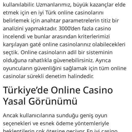
kullanılabilir. Uzmanlarımız, büyük kazançlar elde
etmek için en iyi Türk online casinolarını
belirlemek için anahtar parametrelerin titiz bir
analizini yapmaktadır. 3000’den fazla casino
incelendi ve bunlar arasından kriterlerimizi
karşılayan gaté online casinolarınız olabilecekleri
seçtik. Online casinoların adil bir sisteminin
olduğuna rahatlıkla güvenebilirsiniz. Ayrıca
oyuncuların güvenliğini sağlamak için tüm online
casinolar sürekli denetim halindedir.
Türkiye’de Online Casino
Yasal Görünümü
Ancak kullanıcılarına sunduğu geniş oyun
seçenekleri ve esnek ödeme yöntemleriyle
beklentilerin çok ötesine geçiyor. En iyi casino