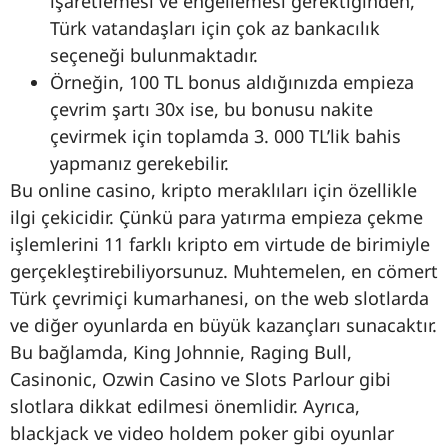
işaretlemesi ve engellemesi gerektiğinden,
Türk vatandaşları için çok az bankacılık
seçeneği bulunmaktadır.
Örneğin, 100 TL bonus aldığınızda empieza
çevrim şartı 30x ise, bu bonusu nakite
çevirmek için toplamda 3. 000 TL’lik bahis
yapmanız gerekebilir.
Bu online casino, kripto meraklıları için özellikle
ilgi çekicidir. Çünkü para yatırma empieza çekme
işlemlerini 11 farklı kripto em virtude de birimiyle
gerçekleştirebiliyorsunuz. Muhtemelen, en cömert
Türk çevrimiçi kumarhanesi, on the web slotlarda
ve diğer oyunlarda en büyük kazançları sunacaktır.
Bu bağlamda, King Johnnie, Raging Bull,
Casinonic, Ozwin Casino ve Slots Parlour gibi
slotlara dikkat edilmesi önemlidir. Ayrıca,
blackjack ve video holdem poker gibi oyunlar