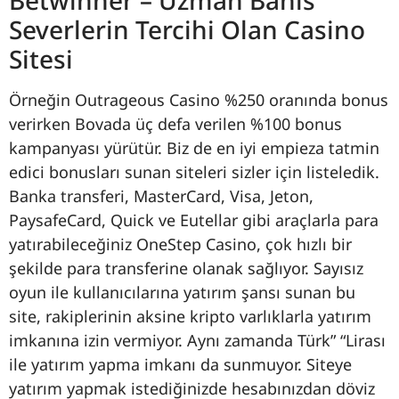
Betwinner – Uzman Bahis
Severlerin Tercihi Olan Casino
Sitesi
Örneğin Outrageous Casino %250 oranında bonus
verirken Bovada üç defa verilen %100 bonus
kampanyası yürütür. Biz de en iyi empieza tatmin
edici bonusları sunan siteleri sizler için listeledik.
Banka transferi, MasterCard, Visa, Jeton,
PaysafeCard, Quick ve Eutellar gibi araçlarla para
yatırabileceğiniz OneStep Casino, çok hızlı bir
şekilde para transferine olanak sağlıyor. Sayısız
oyun ile kullanıcılarına yatırım şansı sunan bu
site, rakiplerinin aksine kripto varlıklarla yatırım
imkanına izin vermiyor. Aynı zamanda Türk” “Lirası
ile yatırım yapma imkanı da sunmuyor. Siteye
yatırım yapmak istediğinizde hesabınızdan döviz