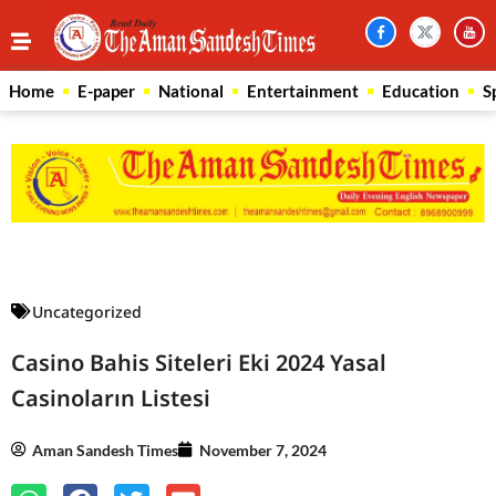
Home
E-paper
National
Entertainment
Education
S
Law Scholar Hub
AI SEO Pack
Real Estate Services
Custom Cybersecurity Software Solutions
Uncategorized
Casino Bahis Siteleri Eki 2024 Yasal
Casinoların Listesi
Aman Sandesh Times
November 7, 2024