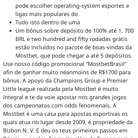
pode escolher operating-system esportes e
ligas mais populares do
Tudo isto dentro de uma
Um bônus sobre depósito de 100% até 1. 700
BRL e two hundred and fifty rodadas grátis
estão incluídos no pacote de boas-vindas da
Mostbet, que pode chegar a até 5 depósitos.
Use nosso código promocional “MostbetBrasil”
afin de ganhar muito néanmoins de R$1700 para
bônus. A apoyo da Champions Group e Premier
Little league realizada pela Mostbet é muito
íntegral e te da voie apostar nos grandes jogos
dos campeonatos com odds fenomenais. A
Mostbet é uma casa para apostas esportivas os
quais atua no lugar desde 2009, é propriedade da
Bizbon N. V. E deu os teus primeiros passos em