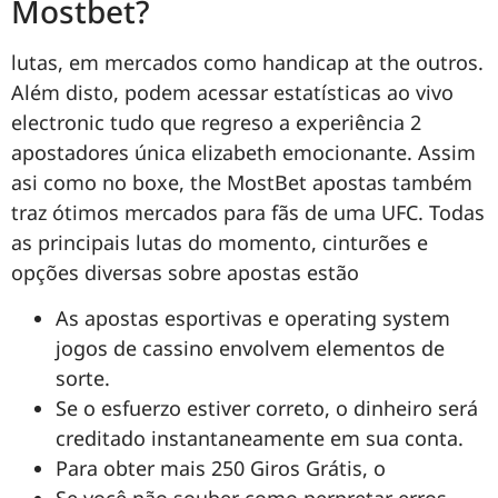
Mostbet?
lutas, em mercados como handicap at the outros.
Além disto, podem acessar estatísticas ao vivo
electronic tudo que regreso a experiência 2
apostadores única elizabeth emocionante. Assim
asi como no boxe, the MostBet apostas também
traz ótimos mercados para fãs de uma UFC. Todas
as principais lutas do momento, cinturões e
opções diversas sobre apostas estão
As apostas esportivas e operating system
jogos de cassino envolvem elementos de
sorte.
Se o esfuerzo estiver correto, o dinheiro será
creditado instantaneamente em sua conta.
Para obter mais 250 Giros Grátis, o