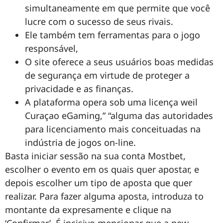
simultaneamente em que permite que você
lucre com o sucesso de seus rivais.
Ele também tem ferramentas para o jogo
responsável,
O site oferece a seus usuários boas medidas
de segurança em virtude de proteger a
privacidade e as finanças.
A plataforma opera sob uma licença weil
Curaçao eGaming,” “alguma das autoridades
para licenciamento mais conceituadas na
indústria de jogos on-line.
Basta iniciar sessão na sua conta Mostbet,
escolher o evento em os quais quer apostar, e
depois escolher um tipo de aposta que quer
realizar. Para fazer alguma aposta, introduza to
montante da expresamente e clique na