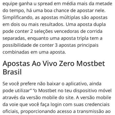
equipe ganha u spread em média mais da metade
do tempo, há uma boa chance de apostar nele.
Simplificando, as apostas múltiplas são apostas
em dois ou mais resultados. Uma aposta dupla
pode conter 2 seleções vencedoras de corrida
separadas, enquanto uma aposta tripla tem a
possibilidade de conter 3 apostas principais
combinadas em uma aposta.
Apostas Ao Vivo Zero Mostbet
Brasil
Se você prefere não baixar o aplicativo, ainda
pode utilizar” “o Mostbet no teu dispositivo móvel
através da versão mobile do site. A versão mobile
da voie que você faça login com suas credenciais
oficiais, proporcionando acesso a transmissão ao