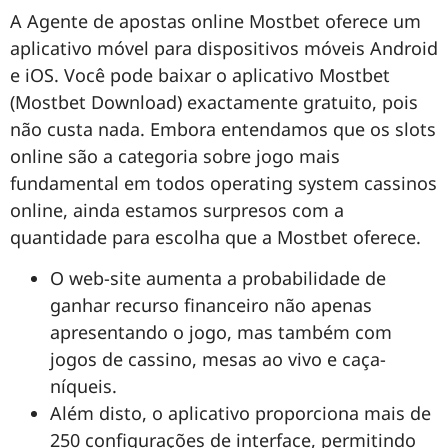
A Agente de apostas online Mostbet oferece um
aplicativo móvel para dispositivos móveis Android
e iOS. Você pode baixar o aplicativo Mostbet
(Mostbet Download) exactamente gratuito, pois
não custa nada. Embora entendamos que os slots
online são a categoria sobre jogo mais
fundamental em todos operating system cassinos
online, ainda estamos surpresos com a
quantidade para escolha que a Mostbet oferece.
O web-site aumenta a probabilidade de
ganhar recurso financeiro não apenas
apresentando o jogo, mas também com
jogos de cassino, mesas ao vivo e caça-
níqueis.
Além disto, o aplicativo proporciona mais de
250 configurações de interface, permitindo