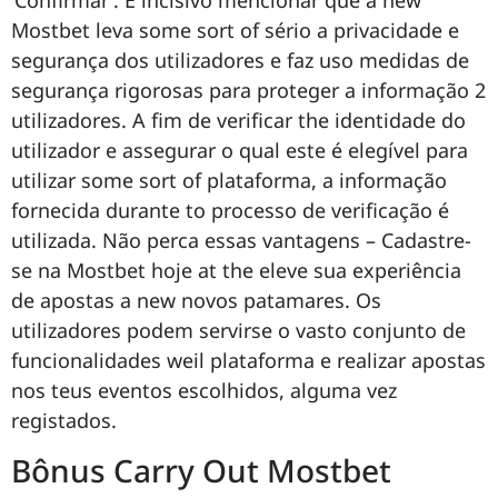
‘Confirmar’. É incisivo mencionar que a new
Mostbet leva some sort of sério a privacidade e
segurança dos utilizadores e faz uso medidas de
segurança rigorosas para proteger a informação 2
utilizadores. A fim de verificar the identidade do
utilizador e assegurar o qual este é elegível para
utilizar some sort of plataforma, a informação
fornecida durante to processo de verificação é
utilizada. Não perca essas vantagens – Cadastre-
se na Mostbet hoje at the eleve sua experiência
de apostas a new novos patamares. Os
utilizadores podem servirse o vasto conjunto de
funcionalidades weil plataforma e realizar apostas
nos teus eventos escolhidos, alguma vez
registados.
Bônus Carry Out Mostbet