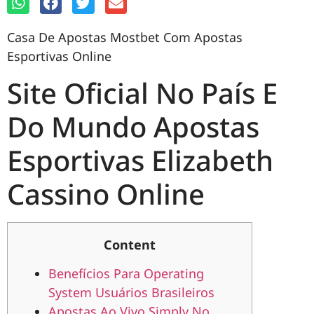
Casa De Apostas Mostbet Com Apostas
Esportivas Online
Site Oficial No País E
Do Mundo Apostas
Esportivas Elizabeth
Cassino Online
Content
Benefícios Para Operating
System Usuários Brasileiros
Apostas Ao Vivo Simply No