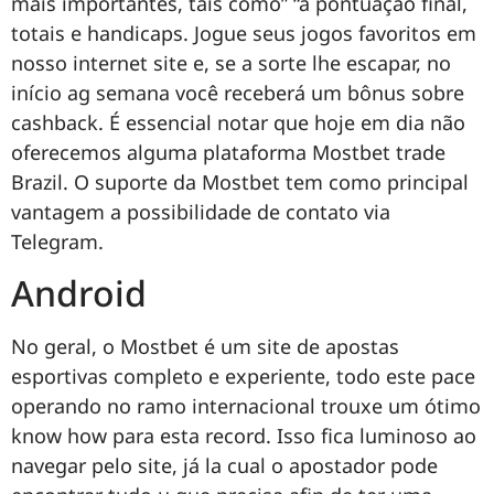
mais importantes, tais como” “a pontuação final,
totais e handicaps. Jogue seus jogos favoritos em
nosso internet site e, se a sorte lhe escapar, no
início ag semana você receberá um bônus sobre
cashback. É essencial notar que hoje em dia não
oferecemos alguma plataforma Mostbet trade
Brazil. O suporte da Mostbet tem como principal
vantagem a possibilidade de contato via
Telegram.
Android
No geral, o Mostbet é um site de apostas
esportivas completo e experiente, todo este pace
operando no ramo internacional trouxe um ótimo
know how para esta record. Isso fica luminoso ao
navegar pelo site, já la cual o apostador pode