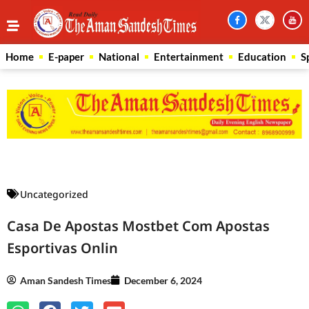
Home
E-paper
National
Entertainment
Education
S
Law Scholar Hub
AI SEO Pack
Real Estate Services
Custom Cybersecurity Software Solutions
Uncategorized
Casa De Apostas Mostbet Com Apostas
Esportivas Onlin
Aman Sandesh Times
December 6, 2024