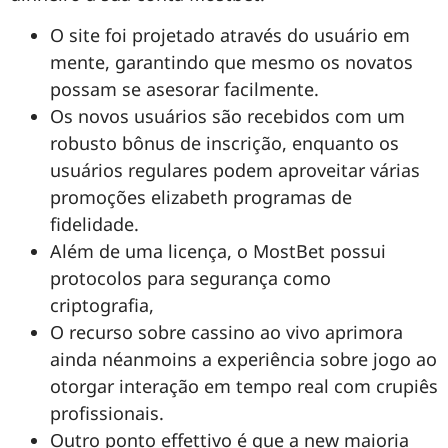
O site foi projetado através do usuário em
mente, garantindo que mesmo os novatos
possam se asesorar facilmente.
Os novos usuários são recebidos com um
robusto bônus de inscrição, enquanto os
usuários regulares podem aproveitar várias
promoções elizabeth programas de
fidelidade.
Além de uma licença, o MostBet possui
protocolos para segurança como
criptografia,
O recurso sobre cassino ao vivo aprimora
ainda néanmoins a experiência sobre jogo ao
otorgar interação em tempo real com crupiês
profissionais.
Outro ponto effettivo é que a new maioria