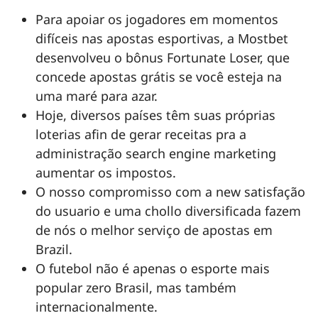
Para apoiar os jogadores em momentos
difíceis nas apostas esportivas, a Mostbet
desenvolveu o bônus Fortunate Loser, que
concede apostas grátis se você esteja na
uma maré para azar.
Hoje, diversos países têm suas próprias
loterias afin de gerar receitas pra a
administração search engine marketing
aumentar os impostos.
O nosso compromisso com a new satisfação
do usuario e uma chollo diversificada fazem
de nós o melhor serviço de apostas em
Brazil.
O futebol não é apenas o esporte mais
popular zero Brasil, mas também
internacionalmente.