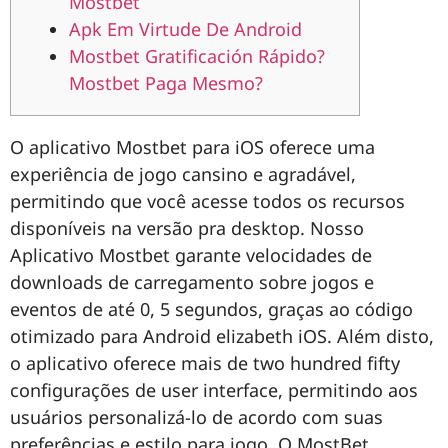
Mostbet
Apk Em Virtude De Android
Mostbet Gratificación Rápido?
Mostbet Paga Mesmo?
O aplicativo Mostbet para iOS oferece uma
experiência de jogo cansino e agradável,
permitindo que você acesse todos os recursos
disponíveis na versão pra desktop. Nosso
Aplicativo Mostbet garante velocidades de
downloads de carregamento sobre jogos e
eventos de até 0, 5 segundos, graças ao código
otimizado para Android elizabeth iOS. Além disto,
o aplicativo oferece mais de two hundred fifty
configurações de user interface, permitindo aos
usuários personalizá-lo de acordo com suas
preferências e estilo para jogo. O MostBet