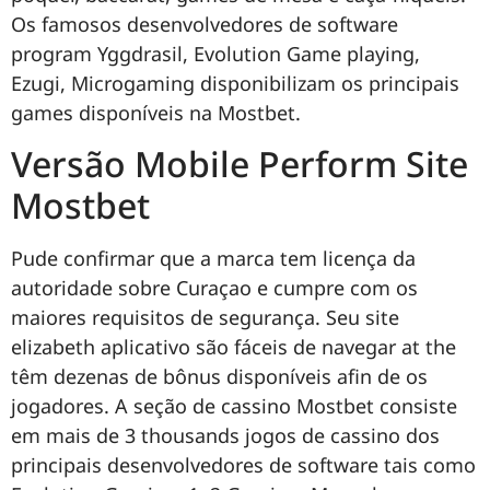
Os famosos desenvolvedores de software
program Yggdrasil, Evolution Game playing,
Ezugi, Microgaming disponibilizam os principais
games disponíveis na Mostbet.
Versão Mobile Perform Site
Mostbet
Pude confirmar que a marca tem licença da
autoridade sobre Curaçao e cumpre com os
maiores requisitos de segurança. Seu site
elizabeth aplicativo são fáceis de navegar at the
têm dezenas de bônus disponíveis afin de os
jogadores. A seção de cassino Mostbet consiste
em mais de 3 thousands jogos de cassino dos
principais desenvolvedores de software tais como