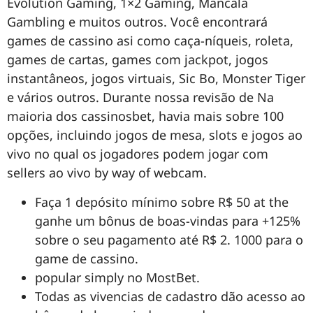
Evolution Gaming, 1×2 Gaming, Mancala
Gambling e muitos outros. Você encontrará
games de cassino asi como caça-níqueis, roleta,
games de cartas, games com jackpot, jogos
instantâneos, jogos virtuais, Sic Bo, Monster Tiger
e vários outros. Durante nossa revisão de Na
maioria dos cassinosbet, havia mais sobre 100
opções, incluindo jogos de mesa, slots e jogos ao
vivo no qual os jogadores podem jogar com
sellers ao vivo by way of webcam.
Faça 1 depósito mínimo sobre R$ 50 at the
ganhe um bônus de boas-vindas para +125%
sobre o seu pagamento até R$ 2. 1000 para o
game de cassino.
popular simply no MostBet.
Todas as vivencias de cadastro dão acesso ao